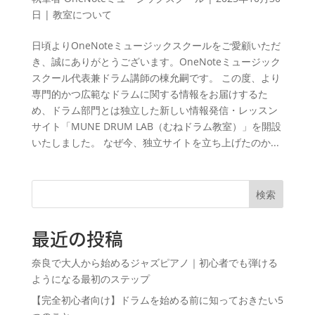
日
|
教室について
日頃よりOneNoteミュージックスクールをご愛顧いただ
き、誠にありがとうございます。OneNoteミュージック
スクール代表兼ドラム講師の棟允嗣です。 この度、より
専門的かつ広範なドラムに関する情報をお届けするた
め、ドラム部門とは独立した新しい情報発信・レッスン
サイト「MUNE DRUM LAB（むねドラム教室）」を開設
いたしました。 なぜ今、独立サイトを立ち上げたのか...
検索
最近の投稿
奈良で大人から始めるジャズピアノ｜初心者でも弾ける
ようになる最初のステップ
【完全初心者向け】ドラムを始める前に知っておきたい5