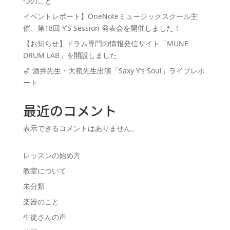
つのこと
イベントレポート】OneNoteミュージックスクール主
催、第18回 Y’S Session 発表会を開催しました！
【お知らせ】ドラム専門の情報発信サイト「MUNE
DRUM LAB」を開設しました
🎷 酒井先生・大嶺先生出演「Saxy Y’s Soul」ライブレポ
ート
最近のコメント
表示できるコメントはありません。
レッスンの始め方
教室について
未分類
楽器のこと
生徒さんの声