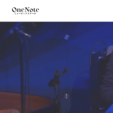
動
画
プ
レ
ー
ヤ
ー