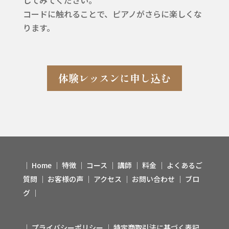
コードに触れることで、ピアノがさらに楽しくな
ります。
体験レッスンに申し込む
│
Home
│
特徴
│
コース
│
講師
│
料金
│
よくあるご
質問
│
お客様の声
│
アクセス
│
お問い合わせ
│
ブロ
グ
│
│
プライバシーポリシー
│
特定商取引法に基づく表記