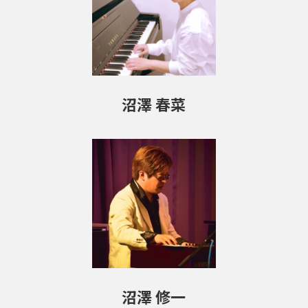
沼澤 春菜
沼澤 修一