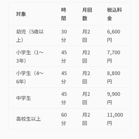
時
月回
税込料
対象
間
数
金
幼児（5歳以
30
月2
6,600
上）
分
回
円
小学生（1〜
45
月2
7,700
3年）
分
回
円
小学生（4〜
45
月2
8,800
6年）
分
回
円
45
月2
9,900
中学生
分
回
円
60
月2
11,000
高校生以上
分
回
円