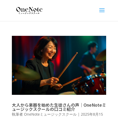
大人から楽器を始めた生徒さんの声｜OneNoteミ
ュージックスクールの口コミ紹介
執筆者
OneNoteミュージックスクール
|
2025年8月15