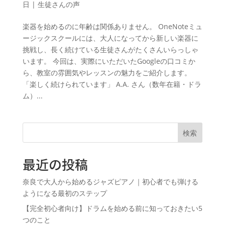
日
|
生徒さんの声
楽器を始めるのに年齢は関係ありません。 OneNoteミュ
ージックスクールには、大人になってから新しい楽器に
挑戦し、長く続けている生徒さんがたくさんいらっしゃ
います。 今回は、実際にいただいたGoogleの口コミか
ら、教室の雰囲気やレッスンの魅力をご紹介します。
「楽しく続けられています」 A.A. さん（数年在籍・ドラ
ム）...
検索
最近の投稿
奈良で大人から始めるジャズピアノ｜初心者でも弾ける
ようになる最初のステップ
【完全初心者向け】ドラムを始める前に知っておきたい5
つのこと