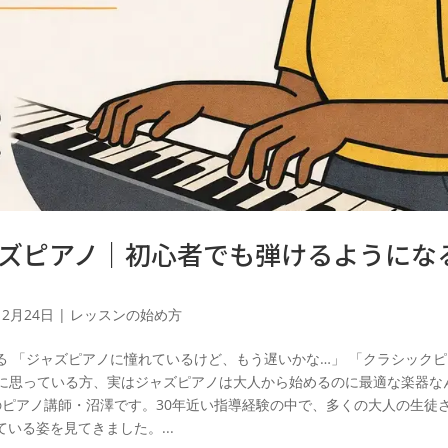
ズピアノ｜初心者でも弾けるようにな
12月24日
|
レッスンの始め方
 「ジャズピアノに憧れているけど、もう遅いかな…」 「クラシック
うに思っている方、実はジャズピアノは大人から始めるのに最適な楽器な
）のピアノ講師・沼澤です。30年近い指導経験の中で、多くの大人の生徒
いる姿を見てきました。...