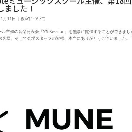
oteミュージックスクール主催、第18回
開催しました！
11月11日
|
教室について
スクール主催の音楽発表会『Y’S Session』を無事に開催することができま
客様、そして会場スタッフの皆様、本当にありがとうございました。 Y