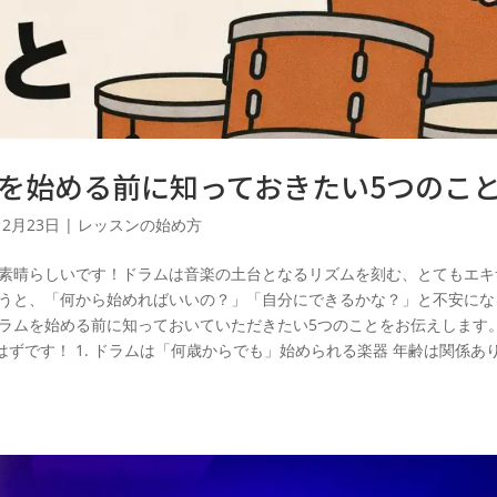
を始める前に知っておきたい5つのこ
12月23日
|
レッスンの始め方
、素晴らしいです！ドラムは音楽の土台となるリズムを刻む、とてもエキ
思うと、「何から始めればいいの？」「自分にできるかな？」と不安にな
ドラムを始める前に知っておいていただきたい5つのことをお伝えします
ずです！ 1. ドラムは「何歳からでも」始められる楽器 年齢は関係あ