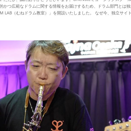
門的かつ広範なドラムに関する情報をお届けするため、ドラム部門とは独
UM LAB（むねドラム教室）」を開設いたしました。 なぜ今、独立サイ