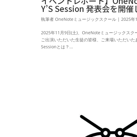
イベントレポート】OneN
Y’S Session 発表会を
執筆者
OneNoteミュージックスクール
|
2025年
2025年11月9日(土)、OneNoteミュージック
ご出演いただいた生徒の皆様、ご来場いただいたお
Sessionとは？...