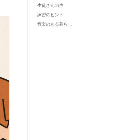
生徒さんの声
練習のヒント
音楽のある暮らし