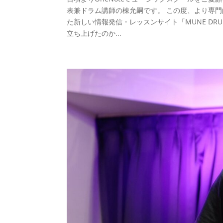
表兼ドラム講師の棟允嗣です。 この度、より専
た新しい情報発信・レッスンサイト「MUNE DR
立ち上げたのか...