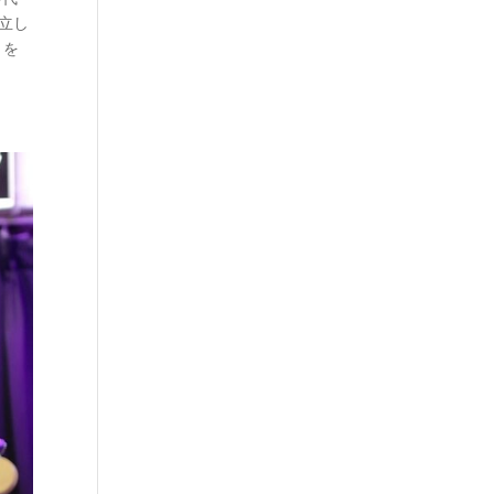
立し
トを