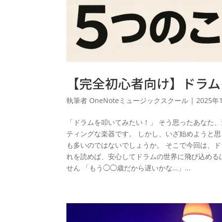
【完全初心者向け】ドラム
執筆者
OneNoteミュージックスクール
|
2025年
「ドラムを叩いてみたい！」 そう思ったあなた
ティングな楽器です。 しかし、いざ始めようと
も多いのではないでしょうか。 そこで今回は、
れを読めば、安心してドラムの世界に飛び込めるは
せん 「もう◯◯歳だから遅いかな…」...