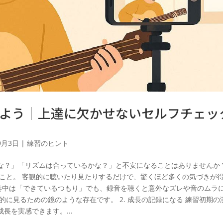
よう｜上達に欠かせないセルフチェッ
9月3日
|
練習のヒント
な？」「リズムは合っているかな？」と不安になることはありませんか？
ること。 客観的に聴いたり見たりするだけで、驚くほど多くの気づきが
 演奏中は「できているつもり」でも、録音を聴くと意外なズレや音のムラ
的に見るための鏡のような存在です。 2. 成長の記録になる 練習初期の
長を実感できます。...