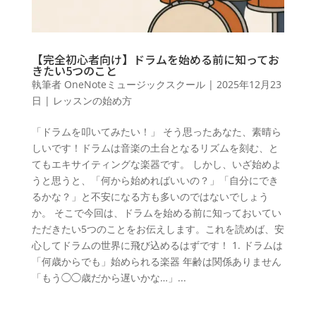
【完全初心者向け】ドラムを始める前に知ってお
きたい5つのこと
執筆者
OneNoteミュージックスクール
|
2025年12月23
日
|
レッスンの始め方
「ドラムを叩いてみたい！」 そう思ったあなた、素晴ら
しいです！ドラムは音楽の土台となるリズムを刻む、と
てもエキサイティングな楽器です。 しかし、いざ始めよ
うと思うと、「何から始めればいいの？」「自分にでき
るかな？」と不安になる方も多いのではないでしょう
か。 そこで今回は、ドラムを始める前に知っておいてい
ただきたい5つのことをお伝えします。これを読めば、安
心してドラムの世界に飛び込めるはずです！ 1. ドラムは
「何歳からでも」始められる楽器 年齢は関係ありません
「もう◯◯歳だから遅いかな…」...