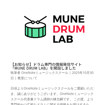
【お知らせ】ドラム専門の情報発信サイト
「MUNE DRUM LAB」を開設しました
執筆者
OneNoteミュージックスクール
|
2025年10月30
日
|
教室について
日頃よりOneNoteミュージックスクールをご愛顧いただ
き、誠にありがとうございます。OneNoteミュージック
スクール代表兼ドラム講師の棟允嗣です。 この度、より
専門的かつ広範なドラムに関する情報をお届けするた